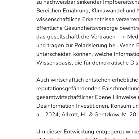
zu nachweisbar sinkender Impfbereitscha
Bereichen Ernährung, Klimawandel und 
wissenschaftliche Erkenntnisse verzerre
öffentliche Gesundheitsvorsorge beeint
das gesellschaftliche Vertrauen – in Medi
und tragen zur Polarisierung bei.
Wenn Bü
unterscheiden können, welche Informati
Wissensbasis, die für demokratische Disk
Auch wirtschaftlich entstehen erheblic
reputationsgefährdenden Falschmeldung
gesamtwirtschaftlicher Ebene Hinweise 
Desinformation Investitionen, Konsum un
al., 2024; Allcott, H., & Gentzkow, M. 201
Um dieser Entwicklung entgegenzuwirk