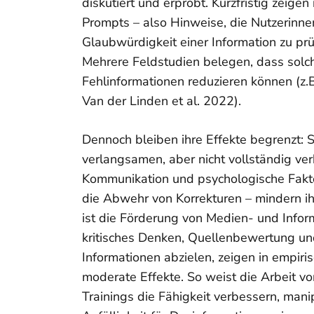
diskutiert und erprobt. Kurzfristig zeig
Prompts – also Hinweise, die Nutzerinne
Glaubwürdigkeit einer Information zu prü
Mehrere Feldstudien belegen, dass sol
Fehlinformationen reduzieren können (z.B
Van der Linden et al. 2022).
Dennoch bleiben ihre Effekte begrenzt: 
verlangsamen, aber nicht vollständig ver
Kommunikation und psychologische Fakt
die Abwehr von Korrekturen – mindern ihr
ist die Förderung von Medien- und Info
kritisches Denken, Quellenbewertung u
Informationen abzielen, zeigen in empiri
moderate Effekte. So weist die Arbeit vo
Trainings die Fähigkeit verbessern, mani