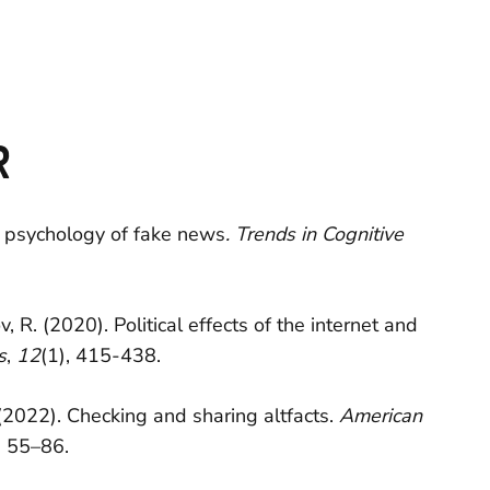
R
e psychology of fake news
.​
Trends in Cognitive
, R. (2020). Political effects of the internet and
s
,
12
(1), 415-438.
 (2022). Checking and sharing altfacts.
American
, 55–86.