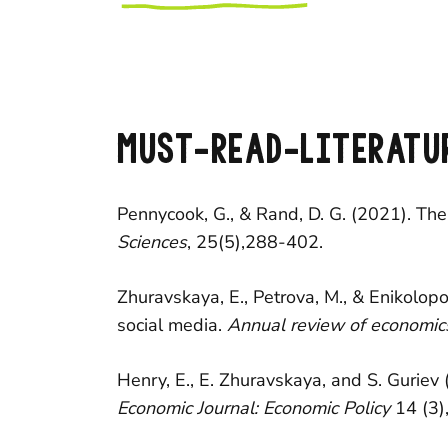
MUST-READ-LITERATU
Pennycook, G., & Rand, D. G. (2021). Th
Sciences
, 25(5),288-402.
Zhuravskaya, E., Petrova, M., & Enikolopov
social media.
Annual review of economic
Henry, E., E. Zhuravskaya, and S. Guriev
Economic Journal: Economic Policy
14 (3)