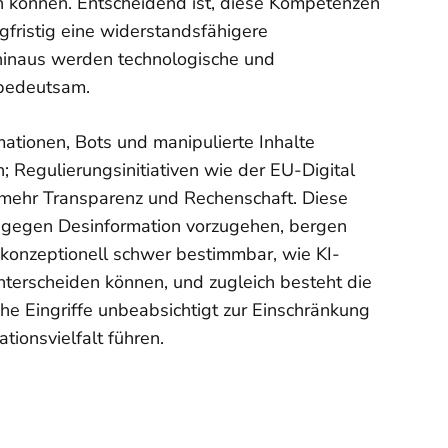
rn können. Entscheidend ist, diese Kompetenzen
ngfristig eine widerstandsfähigere
 hinaus werden technologische und
bedeutsam.
mationen, Bots und manipulierte Inhalte
 Regulierungsinitiativen wie der EU-Digital
u mehr Transparenz und Rechenschaft. Diese
ll gegen Desinformation vorzugehen, bergen
e konzeptionell schwer bestimmbar, wie KI-
terscheiden können, und zugleich besteht die
che Eingriffe unbeabsichtigt zur Einschränkung
tionsvielfalt führen.