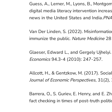
Guess, A., Lerner, M., Lyons, B., Montgomer
digital media literacy intervention inc
news in the United States and India
.​PN
Van Der Linden, S. (2022). Misinformation
immunize the public.
Nature Medicine
28 
Glaeser, Edward L., and Gergely Ujhelyi.
Economics
94.3-4 (2010): 247-257.
Allcott, H., & Gentzkow, M. (2017). Soci
Journal of Economic Perspectives
, 31(2)
Barrera, O., S. Guriev, E. Henry, and E. Z
fact checking in times of post-truth politi