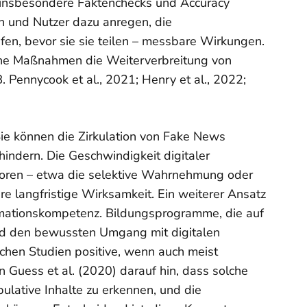
en insbesondere Faktenchecks und Accuracy
n und Nutzer dazu anregen, die
fen, bevor sie sie teilen – messbare Wirkungen.
che Maßnahmen die Weiterverbreitung von
. Pennycook et al., 2021; Henry et al., 2022;
Sie können die Zirkulation von Fake News
hindern. Die Geschwindigkeit digitaler
oren – etwa die selektive Wahrnehmung oder
e langfristige Wirksamkeit. Ein weiterer Ansatz
rmationskompetenz. Bildungsprogramme, die auf
nd den bewussten Umgang mit digitalen
schen Studien positive, wenn auch meist
n Guess et al. (2020) darauf hin, dass solche
pulative Inhalte zu erkennen, und die