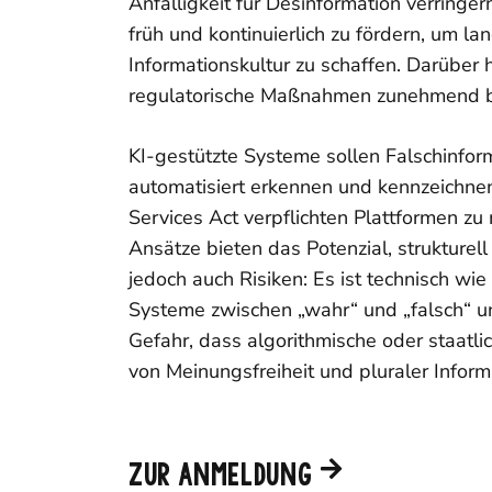
Anfälligkeit für Desinformation verringe
früh und kontinuierlich zu fördern, um la
Informationskultur zu schaffen. Darüber
regulatorische Maßnahmen zunehmend 
KI-gestützte Systeme sollen Falschinfor
automatisiert erkennen und kennzeichnen;
Services Act verpflichten Plattformen z
Ansätze bieten das Potenzial, strukture
jedoch auch Risiken: Es ist technisch wi
Systeme zwischen „wahr“ und „falsch“ un
Gefahr, dass algorithmische oder staatli
von Meinungsfreiheit und pluraler Informa
ZUR ANMELDUNG