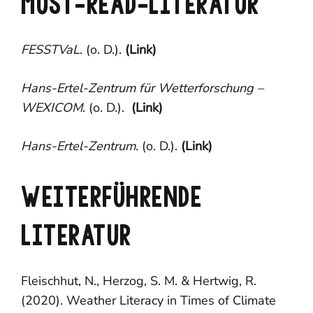
MUST-READ-LITERATUR
FESSTVaL
. (o. D.).
(Link)
Hans-Ertel-Zentrum für Wetterforschung –
WEXICOM
. (o. D.).
(Link)
Hans-Ertel-Zentrum
. (o. D.).
(Link)
WEITERFÜHRENDE
LITERATUR
Fleischhut, N., Herzog, S. M. & Hertwig, R.
(2020). Weather Literacy in Times of Climate