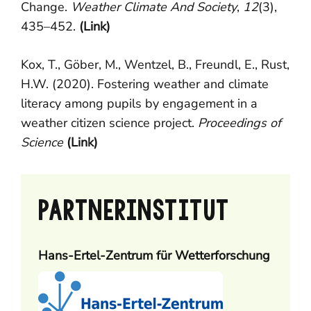
Change.
Weather Climate And Society
,
12
(3),
435–452.
(Link)
Kox, T., Göber, M., Wentzel, B., Freundl, E., Rust,
H.W. (2020). Fostering weather and climate
literacy among pupils by engagement in a
weather citizen science project.
Proceedings of
Science
(Link)
PARTNERINSTITUT
Hans-Ertel-Zentrum für Wetterforschung