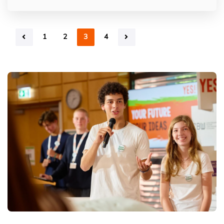
1
2
3
4