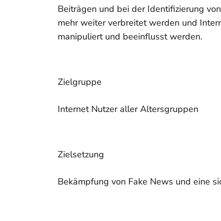
Beiträgen und bei der Identifizierung vo
mehr weiter verbreitet werden und Intern
manipuliert und beeinflusst werden.
Zielgruppe
Internet Nutzer aller Altersgruppen
Zielsetzung
Bekämpfung von Fake News und eine sic