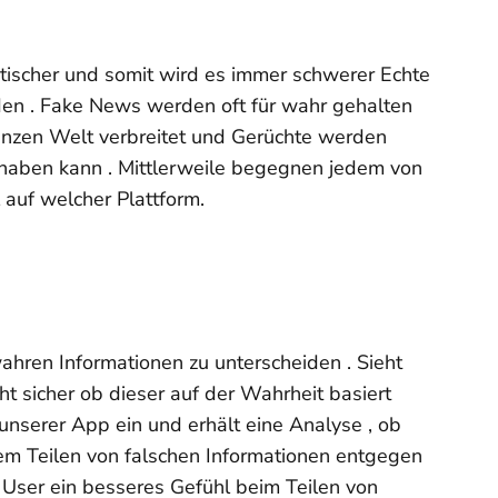
tischer und somit wird es immer schwerer Echte
den . Fake News werden oft für wahr gehalten
ganzen Welt verbreitet und Gerüchte werden
 haben kann . Mittlerweile begegnen jedem von
 auf welcher Plattform.
wahren Informationen zu unterscheiden . Sieht
ht sicher ob dieser auf der Wahrheit basiert
n unserer App ein und erhält eine Analyse , ob
 dem Teilen von falschen Informationen entgegen
t User ein besseres Gefühl beim Teilen von